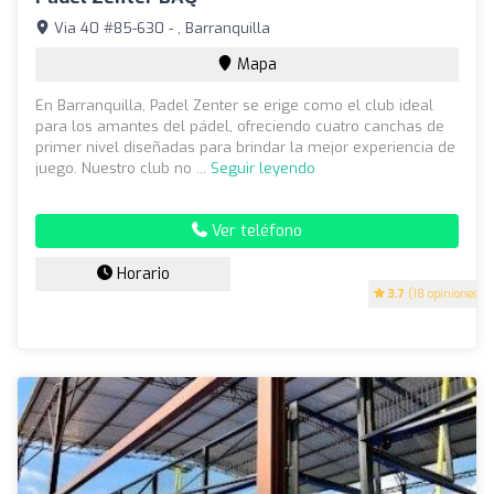
Via 40 #85-630 - , Barranquilla
Mapa
En Barranquilla, Padel Zenter se erige como el club ideal
para los amantes del pádel, ofreciendo cuatro canchas de
primer nivel diseñadas para brindar la mejor experiencia de
juego. Nuestro club no ...
Seguir leyendo
Ver teléfono
Horario
3.7
(18 opiniones)