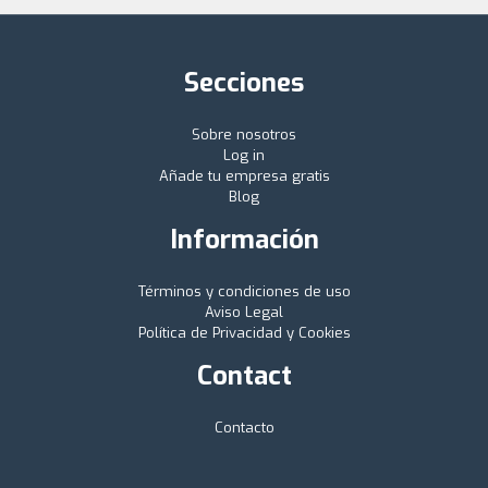
Secciones
Sobre nosotros
Log in
Añade tu empresa gratis
Blog
Información
Términos y condiciones de uso
Aviso Legal
Política de Privacidad y Cookies
Contact
Contacto