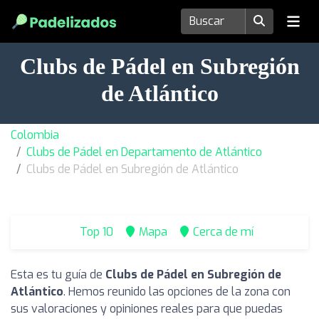
Clubs de Pádel en Subregión
de Atlántico
Colombia
Clubs de Pádel en Departamento de Atlántico
Clubs de Pádel en Subregión de Atlántico
Top 10
Mapa
Cerca de mí
Esta es tu guía de
Clubs de Pádel en Subregión de
Atlántico
. Hemos reunido las opciones de la zona con
sus valoraciones y opiniones reales para que puedas