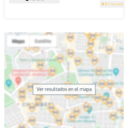
5
(1 opiniones)
Ver resultados en el mapa