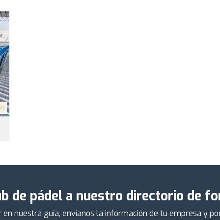
8)
b de pádel a nuestro directorio de f
er en nuestra guía, envíanos la información de tu empresa y p