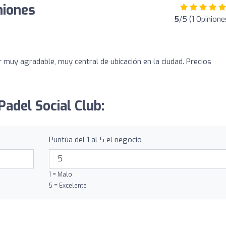
niones
5
/5 (1 Opinione
o
r muy agradable, muy central de ubicación en la ciudad. Precios
Padel Social Club:
Puntúa del 1 al 5 el negocio
1 = Malo
5 = Excelente