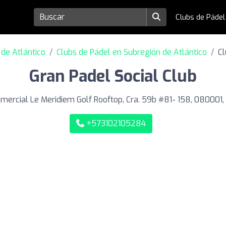
Clubs de Páde
de Atlántico
Clubs de Pádel en Subregión de Atlántico
Cl
Gran Padel Social Club
mercial Le Meridiem Golf Rooftop, Cra. 59b #81- 158, 080001, 
+573102105284