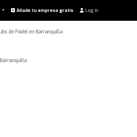
l
Añade tu empresa gratis
Log in
ubs de Pádel en Barranquilla
Barranquilla