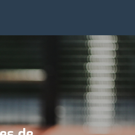
es de