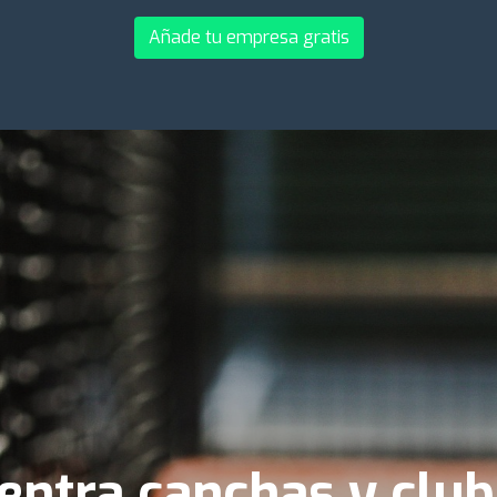
Añade tu empresa gratis
entra canchas y club