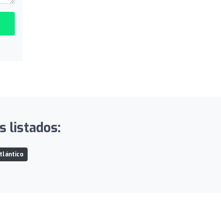
s listados:
tlántico