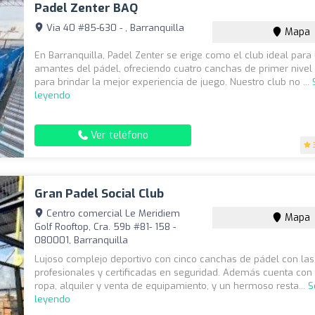
Padel Zenter BAQ
Via 40 #85-630 - , Barranquilla
Mapa
En Barranquilla, Padel Zenter se erige como el club ideal para 
amantes del pádel, ofreciendo cuatro canchas de primer nivel
para brindar la mejor experiencia de juego. Nuestro club no ...
leyendo
Ver teléfono
Gran Padel Social Club
Centro comercial Le Meridiem
Mapa
Golf Rooftop, Cra. 59b #81- 158 -
080001, Barranquilla
Lujoso complejo deportivo con cinco canchas de pádel con la
profesionales y certificadas en seguridad. Además cuenta con
ropa, alquiler y venta de equipamiento, y un hermoso resta...
S
leyendo