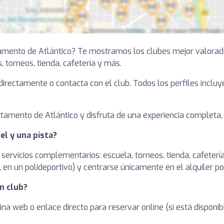
tamento de Atlántico? Te mostramos los clubes mejor valorad
s, torneos, tienda, cafetería y más.
a directamente o contacta con el club. Todos los perfiles inclu
amento de Atlántico y disfruta de una experiencia completa, d
el y una pista?
 servicios complementarios: escuela, torneos, tienda, cafetería
en un polideportivo) y centrarse únicamente en el alquiler po
n club?
ina web o enlace directo para reservar online (si está dispon