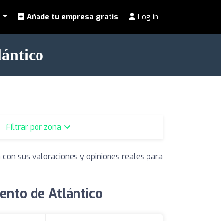
l
Añade tu empresa gratis
Log in
lántico
Filtrar por zona
 con sus valoraciones y opiniones reales para
ento de Atlántico