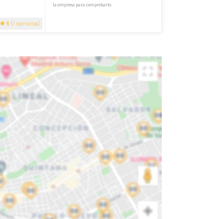
la empresa para comprobarlo.
5
(1 opiniones)