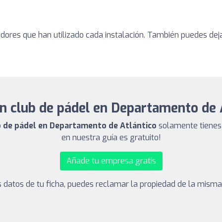
adores que han utilizado cada instalación. También puedes dej
n club de pádel en Departamento de 
ub de pádel en Departamento de Atlántico
solamente tienes 
en nuestra guía es gratuito!
Añade tu empresa gratis
los datos de tu ficha, puedes reclamar la propiedad de la mism