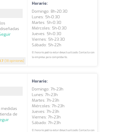
Horario:
Domingo: 8h-20:30
Lunes: 5h-0:30
Martes: 5h-0:30
los
Miércoles: 5h-0:30
 diseñadas
Jueves: 5h-0:30
Seguir
Viernes: 5h-23:30
Sábado: 5h-22h
El horario podría estar desactualizado. Contacta con
la empresa para comprobarlo.
3.7
(18 opiniones)
Horario:
Domingo: 7h-23h
Lunes: 7h-23h
Martes: 7h-23h
Miércoles: 7h-23h
s medidas
Jueves: 7h-23h
 tienda de
Viernes: 7h-23h
eguir
Sábado: 7h-23h
El horario podría estar desactualizado. Contacta con