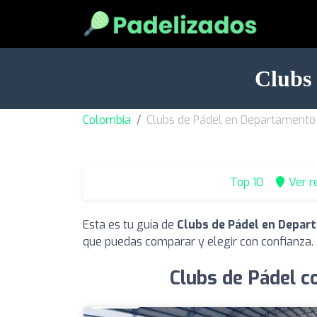
Clubs 
Colombia
Clubs de Pádel en Departamento 
Top 10
Ver r
Esta es tu guía de
Clubs de Pádel en Depar
que puedas comparar y elegir con confianza.
Clubs de Pádel c