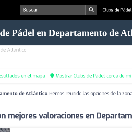
Clubs de Páde
de Pádel en Departamento de At
de Atlántico
esultados en el mapa
Mostrar Clubs de Pádel cerca de mí
tamento de Atlántico
. Hemos reunido las opciones de la zona
on mejores valoraciones en Departam