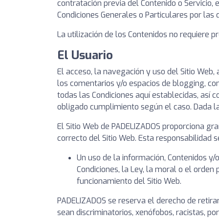
contratación previa del Contenido o Servicio,
Condiciones Generales o Particulares por las q
La utilización de los Contenidos no requiere pr
El Usuario
El acceso, la navegación y uso del Sitio Web,
los comentarios y/o espacios de blogging, conf
todas las Condiciones aquí establecidas, así c
obligado cumplimiento según el caso. Dada la r
El Sitio Web de PADELIZADOS proporciona gran 
correcto del Sitio Web. Esta responsabilidad s
Un uso de la información, Contenidos y/o
Condiciones, la Ley, la moral o el orde
funcionamiento del Sitio Web.
PADELIZADOS se reserva el derecho de retirar 
sean discriminatorios, xenófobos, racistas, po