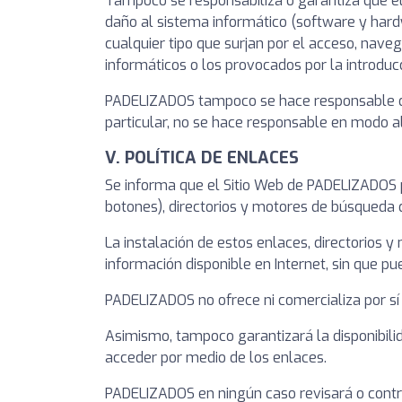
Tampoco se responsabiliza o garantiza que el 
daño al sistema informático (software y hard
cualquier tipo que surjan por el acceso, naveg
informáticos o los provocados por la introducc
PADELIZADOS tampoco se hace responsable de 
particular, no se hace responsable en modo al
V. POLÍTICA DE ENLACES
Se informa que el Sitio Web de PADELIZADOS p
botones), directorios y motores de búsqueda 
La instalación de estos enlaces, directorios y
información disponible en Internet, sin que p
PADELIZADOS no ofrece ni comercializa por sí n
Asimismo, tampoco garantizará la disponibilida
acceder por medio de los enlaces.
PADELIZADOS en ningún caso revisará o contro