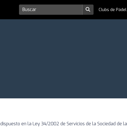
Clubs de Páde
ispuesto en la Ley 34/2002 de Servicios de la Sociedad de la