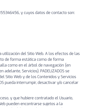
F B55346456, y cuyos datos de contacto son:
utilización del Sitio Web. A los efectos de las
anto de forma estática como de forma
ntalla como en el árbol de navegación (en
(en adelante, Servicios). PADELIZADOS se
del Sitio Web y de los Contenidos y Servicios
S pueda interrumpir, desactivar y/o cancelar
ceso, y que hubiere contratado el Usuario,
 Web pueden encontrarse sujetos a la