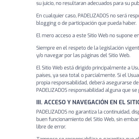
su juicio, no resultaran adecuados para su pub
En cualquier caso, PADELIZADOS no será respo
blogging o de participación que pueda haber.
El mero acceso a este Sitio Web no supone en
Siempre en el respeto de la legislación vigen
y/o navegar por las páginas del Sitio Web.
El Sitio Web está dirigido principalmente a 
países, ya sea total o parcialmente. Si el Usu
propia responsabilidad, deberá asegurarse de
PADELIZADOS responsabilidad alguna que se p
III. ACCESO Y NAVEGACIÓN EN EL SI
PADELIZADOS no garantiza la continuidad, dispo
buen funcionamiento del Sitio Web, sin embarg
libre de error.