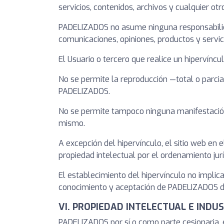
servicios, contenidos, archivos y cualquier otr
PADELIZADOS no asume ninguna responsabilidad 
comunicaciones, opiniones, productos y servi
El Usuario o tercero que realice un hipervínc
No se permite la reproducción —total o parcia
PADELIZADOS.
No se permite tampoco ninguna manifestación f
mismo.
A excepción del hipervínculo, el sitio web en
propiedad intelectual por el ordenamiento ju
El establecimiento del hipervínculo no implicar
conocimiento y aceptación de PADELIZADOS de l
VI. PROPIEDAD INTELECTUAL E INDU
PADELIZADOS por sí o como parte cesionaria, es