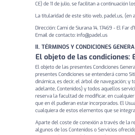
CE) de 11 de julio, se facilitan a continuación
La titularidad de este sitio web, padel.us, (
Dirección: Camí de Siurana 14, 17469 - El Far
Email de contacto:
info@padel.us
II. TÉRMINOS Y CONDICIONES GENER
El objeto de las condiciones: 
El objeto de las presentes Condiciones General
presentes Condiciones se entenderá como Siti
dinámica, es decir, el árbol de navegación; y
adelante, Contenidos) y todos aquellos servic
reserva la facultad de modificar, en cualquier
que en él pudieran estar incorporados. El Us
cualquiera de estos elementos que se integra
Aparte del coste de conexión a través de la 
algunos de los Contenidos o Servicios ofrecid