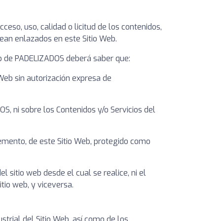
eso, uso, calidad o licitud de los contenidos,
ean enlazados en este Sitio Web.
 Web de PADELIZADOS deberá saber que:
Web sin autorización expresa de
, ni sobre los Contenidos y/o Servicios del
lemento, de este Sitio Web, protegido como
l sitio web desde el cual se realice, ni el
tio web, y viceversa.
strial del Sitio Web, así como de los