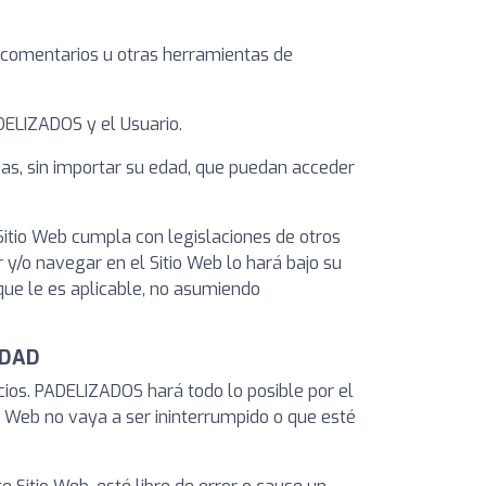
e comentarios u otras herramientas de
DELIZADOS y el Usuario.
nas, sin importar su edad, que puedan acceder
Sitio Web cumpla con legislaciones de otros
r y/o navegar en el Sitio Web lo hará bajo su
que le es aplicable, no asumiendo
IDAD
icios. PADELIZADOS hará todo lo posible por el
io Web no vaya a ser ininterrumpido o que esté