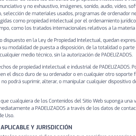
unciativo y no exhaustivo, imágenes, sonido, audio, vídeo, sof
o, selección de materiales usados, programas de ordenador n
tegidas como propiedad intelectual por el ordenamiento jurídico
po, como los tratados internacionales relativos a la materia 
o dispuesto en la Ley de Propiedad Intelectual, quedan expres
da su modalidad de puesta a disposición, de la totalidad o part
 cualquier medio técnico, sin la autorización de PADELIZADOS.
chos de propiedad intelectual e industrial de PADELIZADOS. Po
 en el disco duro de su ordenador o en cualquier otro soporte 
 no podrá suprimir, alterar, o manipular cualquier dispositivo
 que cualquiera de los Contenidos del Sitio Web suponga una v
inmediatamente a PADELIZADOS a través de los datos de cont
de Uso.
 APLICABLE Y JURISDICCIÓN