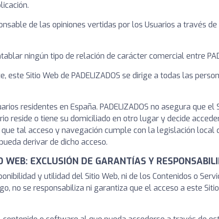
licación.
nsable de las opiniones vertidas por los Usuarios a través d
tablar ningún tipo de relación de carácter comercial entre PA
te, este Sitio Web de PADELIZADOS se dirige a todas las perso
Usuarios residentes en España. PADELIZADOS no asegura que el 
ario reside o tiene su domiciliado en otro lugar y decide accede
 que tal acceso y navegación cumple con la legislación local 
ueda derivar de dicho acceso.
TIO WEB: EXCLUSIÓN DE GARANTÍAS Y RESPONSABIL
nibilidad y utilidad del Sitio Web, ni de los Contenidos o Serv
o, no se responsabiliza ni garantiza que el acceso a este Sit