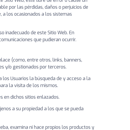
Sitio Web, esté libre de error o cause un
e por las pérdidas, daños o perjuicios de
e, a los ocasionados a los sistemas
o inadecuado de este Sitio Web. En
ecomunicaciones que pudieran ocurrir.
ace (como, entre otros, links, banners,
es y/o gestionados por terceros.
 a los Usuarios la búsqueda de y acceso a la
ara la visita de los mismos.
s en dichos sitios enlazados.
 ajenos a su propiedad a los que se pueda
eba, examina ni hace propios los productos y