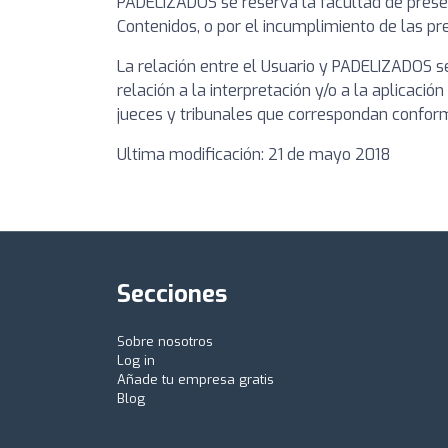
PADELIZADOS se reserva la facultad de present
Contenidos, o por el incumplimiento de las pr
La relación entre el Usuario y PADELIZADOS se 
relación a la interpretación y/o a la aplicaci
jueces y tribunales que correspondan confor
Ultima modificación: 21 de mayo 2018
Secciones
Sobre nosotros
Log in
Añade tu empresa gratis
Blog