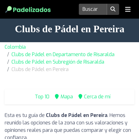
Clubs de Pádel en Pereira
Colombia
Clubs de Pádel en Departamento de Risaralda
Clubs de Pádel en Subregión de Risaralda
Clubs de Pádel en Pereira
Top 10
Mapa
Cerca de mí
Esta es tu guía de
Clubs de Pádel en Pereira
. Hemos
reunido las opciones de la zona con sus valoraciones y
opiniones reales para que puedas comparar y elegir con
confianza.