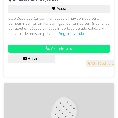
Armenia - Pereira - , Pereira
Mapa
Club Deportivo Canaán , un espacio muy cómodo para
compartir con la familia y amigos. Contamos con: 8 Canchas
de futbol en césped sintético Importado de alta calidad. 4
Canchas de tenis en polvo d...
Seguir leyendo
Ver teléfono
Horario
4.3
(198 opiniones)