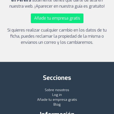
en Pereira
solamente tienes que darte de alta en
nuestra web. ¡Aparecer en nuestra guía es gratuito!
Añade tu empresa gratis
Si quieres realizar cualquier cambio en los datos de tu
ficha, puedes reclamar la propiedad de la misma o
envíanos un correo y los cambiaremos.
Secciones
Sobre nosotros
Log in
Añade tu empresa gratis
Blog