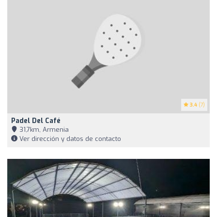
3.4
(7)
Padel Del Café
31,7km, Armenia
Ver dirección y datos de contacto