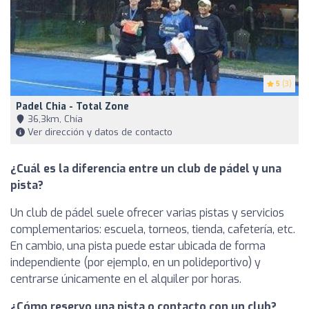
5
(3)
Padel Chia - Total Zone
36,3km, Chía
Ver dirección y datos de contacto
¿Cuál es la diferencia entre un club de pádel y una
pista?
Un club de pádel suele ofrecer varias pistas y servicios
complementarios: escuela, torneos, tienda, cafetería, etc.
En cambio, una pista puede estar ubicada de forma
independiente (por ejemplo, en un polideportivo) y
centrarse únicamente en el alquiler por horas.
¿Cómo reservo una pista o contacto con un club?