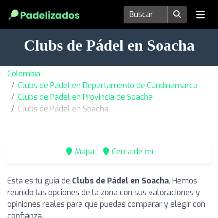
Clubs de Pádel en Soacha
Colombia
Clubs de Pádel en Departamento de Cundinamarca
Clubs de Pádel en Provincia de Soacha
Clubs de Pádel en Soacha
Mapa
Cerca de mí
Esta es tu guía de
Clubs de Pádel en Soacha
. Hemos
reunido las opciones de la zona con sus valoraciones y
opiniones reales para que puedas comparar y elegir con
confianza.