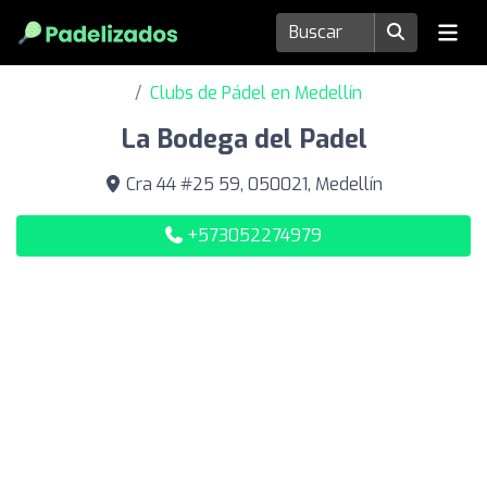
Clubs de Pádel en Medellín
La Bodega del Padel
Cra 44 #25 59, 050021, Medellín
+573052274979