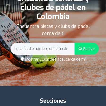
clubes de pádel en
Colombia
Encuentra pistas y clubs de pádel
cerca de ti
Buscar
Mostrar Clubs de Pádel cerca de mí
Secciones