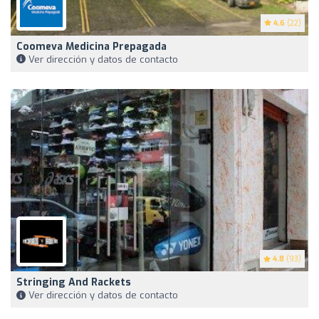
4.6
(22)
Coomeva Medicina Prepagada
Ver dirección y datos de contacto
4.8
(93)
Stringing And Rackets
Ver dirección y datos de contacto