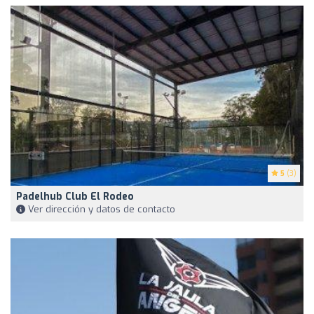
5
(3)
Padelhub Club El Rodeo
Ver dirección y datos de contacto