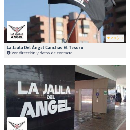
2.8
(26)
La Jaula Del Ángel Canchas El Tesoro
Ver dirección y datos de contacto