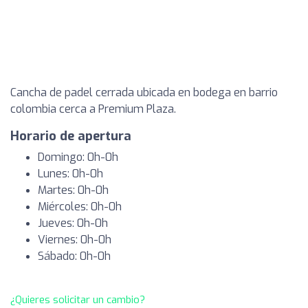
Cancha de padel cerrada ubicada en bodega en barrio
colombia cerca a Premium Plaza.
Horario de apertura
Domingo: 0h-0h
Lunes: 0h-0h
Martes: 0h-0h
Miércoles: 0h-0h
Jueves: 0h-0h
Viernes: 0h-0h
Sábado: 0h-0h
¿Quieres solicitar un cambio?