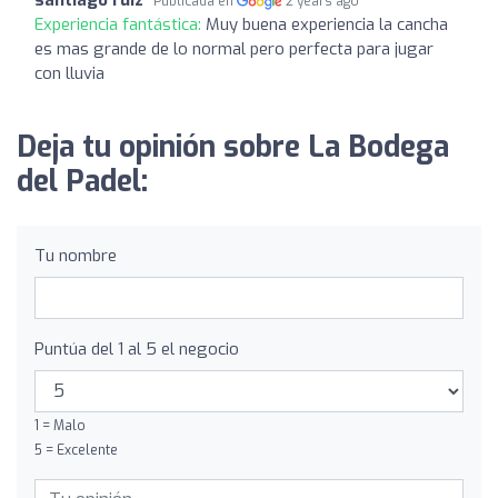
Publicada en
2 years ago
Experiencia fantástica:
Muy buena experiencia la cancha
es mas grande de lo normal pero perfecta para jugar
con lluvia
Deja tu opinión sobre La Bodega
del Padel:
Tu nombre
Puntúa del 1 al 5 el negocio
1 = Malo
5 = Excelente