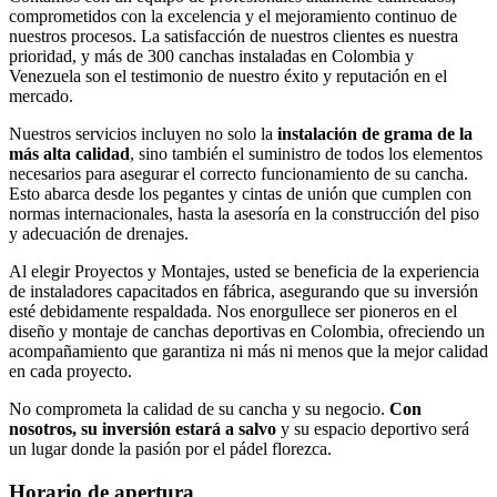
comprometidos con la excelencia y el mejoramiento continuo de
nuestros procesos. La satisfacción de nuestros clientes es nuestra
prioridad, y más de 300 canchas instaladas en Colombia y
Venezuela son el testimonio de nuestro éxito y reputación en el
mercado.
Nuestros servicios incluyen no solo la
instalación de grama de la
más alta calidad
, sino también el suministro de todos los elementos
necesarios para asegurar el correcto funcionamiento de su cancha.
Esto abarca desde los pegantes y cintas de unión que cumplen con
normas internacionales, hasta la asesoría en la construcción del piso
y adecuación de drenajes.
Al elegir Proyectos y Montajes, usted se beneficia de la experiencia
de instaladores capacitados en fábrica, asegurando que su inversión
esté debidamente respaldada. Nos enorgullece ser pioneros en el
diseño y montaje de canchas deportivas en Colombia, ofreciendo un
acompañamiento que garantiza ni más ni menos que la mejor calidad
en cada proyecto.
No comprometa la calidad de su cancha y su negocio.
Con
nosotros, su inversión estará a salvo
y su espacio deportivo será
un lugar donde la pasión por el pádel florezca.
Horario de apertura