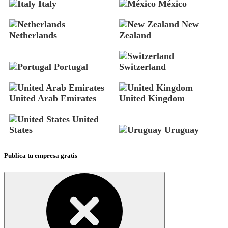
Italy
México
New
Netherlands
Zealand
Portugal
Switzerland
United Arab Emirates
United Kingdom
United
States
Uruguay
Publica tu empresa gratis