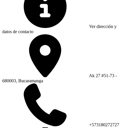
Ver dirección y
datos de contacto
Ak 27 #51-73 -
680003, Bucaramanga
+573180272727