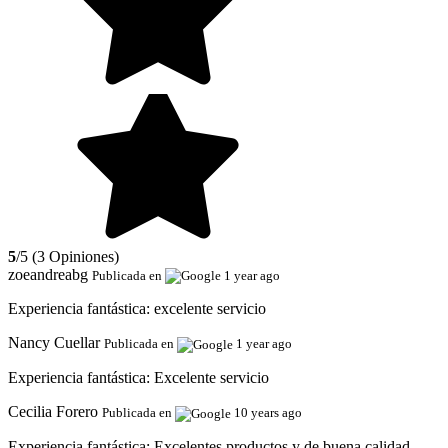
5
/5 (3 Opiniones)
zoeandreabg
Publicada en
1 year ago
Experiencia fantástica:
excelente servicio
Nancy Cuellar
Publicada en
1 year ago
Experiencia fantástica:
Excelente servicio
Cecilia Forero
Publicada en
10 years ago
Experiencia fantástica:
Excelentes productos y de buena calidad