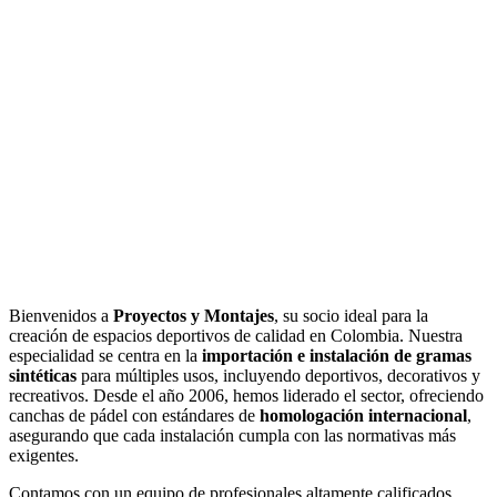
Bienvenidos a
Proyectos y Montajes
, su socio ideal para la
creación de espacios deportivos de calidad en Colombia. Nuestra
especialidad se centra en la
importación e instalación de gramas
sintéticas
para múltiples usos, incluyendo deportivos, decorativos y
recreativos. Desde el año 2006, hemos liderado el sector, ofreciendo
canchas de pádel con estándares de
homologación internacional
,
asegurando que cada instalación cumpla con las normativas más
exigentes.
Contamos con un equipo de profesionales altamente calificados,